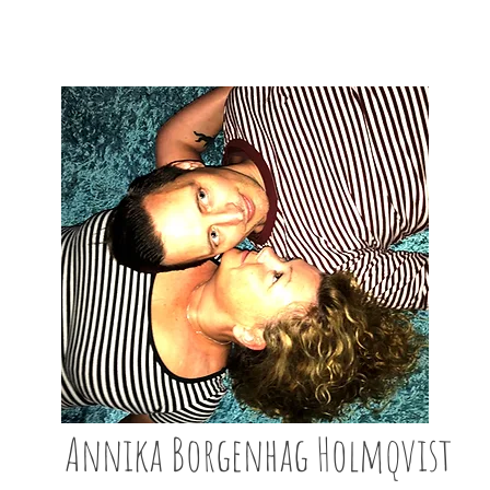
Annika Borgenhag Holmqvist