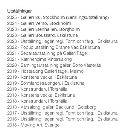
Utställningar
Galleri 86, Stockholm (Samlingsutställning)
2025 -
Galleri Verso, Stockholm
2024 -
Galleri Stenhallen, Borgholm
2023 -
Galleri Boussard, Eskilstuna
2023 -
2023 - Utställning i egen regi, Form och färg, i Eskilstuna
2022 - Popup utställning.Bränne Vad Eskilstuna
2021 - Separatutställning på
Galleri Fågel
2021 - Katrineholms
Vintersalong
2020 - Samlingsutställning galleri Soho Västerås
2019 - Höstsalong Galleri fågel, Malmö
2019 - Konstens vecka, i Eskilstuna
2019 - Sörmlandssalongen, i Eskilstuna
2019 - Konstrundan, i Torshälla
2018 - Konstens vecka, Eskilstuna
2018 - Konstrundan, i Torshälla
2018 - Vårsalong, galleri Backlund i Göteborg
2017 - Utställning i egen regi, Form och färg, i Eskilstuna
2016 - Utställning i egen regi, Form och färg, i Eskilstuna
2016 - Moving Art, Sverige