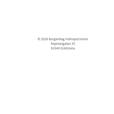
© 2026 Borgenhag Holmqvist konst
Köpmangatan 35
63340 Eskilstuna