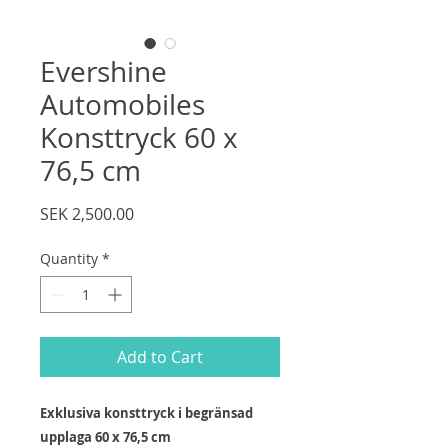
Evershine
Automobiles
Konsttryck 60 x
76,5 cm
Price
SEK 2,500.00
Quantity
*
Add to Cart
Exklusiva konsttryck i begränsad
upplaga 60 x 76,5 cm