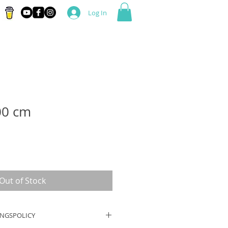
Log In
00 cm
ce
Out of Stock
INGSPOLICY