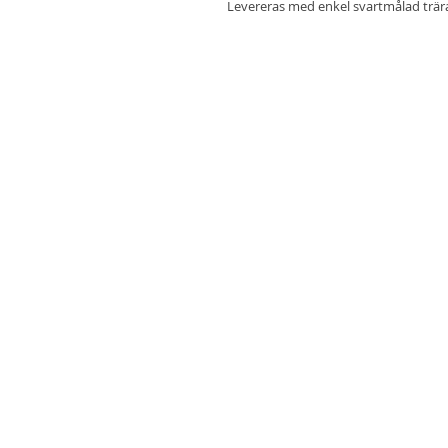
Levereras med enkel svartmålad trä