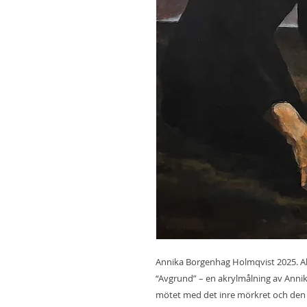
Annika Borgenhag Holmqvist 2025. A
“Avgrund” – en akrylmålning av Annik
mötet med det inre mörkret och den 