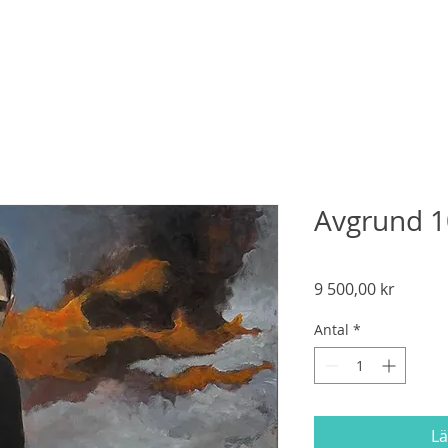
Avgrund 
Pris
9 500,00 kr
Antal
*
Lä