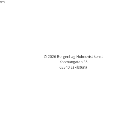
ram.
© 2026 Borgenhag Holmqvist konst
Köpmangatan 35
63340 Eskilstuna