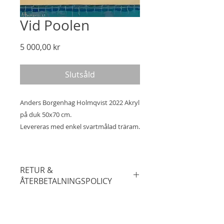
Vid Poolen
Pris
5 000,00 kr
Slutsåld
Anders Borgenhag Holmqvist 2022 Akryl
på duk 50x70 cm.
Levereras med enkel svartmålad träram.
RETUR &
ÅTERBETALNINGSPOLICY
14 dagars öppet köp.
FRAKTINFORMATION